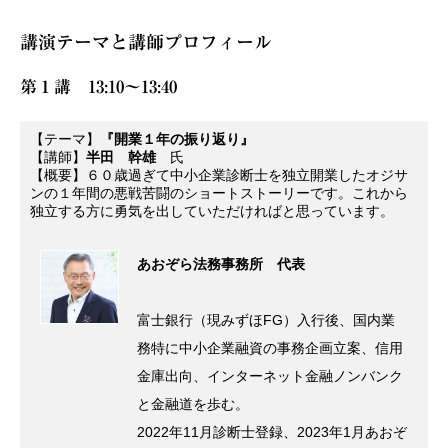
講演テーマと講師プロフィール
第１講 13:10～13:40
【テーマ】
『開業１年の振り返り』
【講師】
半田 幹雄
氏
【概要】６０歳過ぎて中小企業診断士を独立開業したオジサ
ンの１年間の悪戦苦闘のショートストーリーです。これから
独立する方に勇気を出していただければと思っています。
あおぞら法務事務所 代表
富士銀行（現みずほFG）入行後、国内業
務特に中小企業融資の事務企画立案、信用
金庫出向、インターネット金融ノンバンク
と金融道を歩む。
2022年11月診断士登録、2023年1月あおぞ