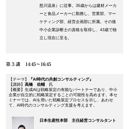
怒川温泉）に従事。35歳からは建材メーカ
ーと食品メーカーに勤務し、営業部、マー
ケティング部、経営企画部に所属。その後
中小企業診断士の資格を取得し、43歳で独
立し現在に至る。
第３講 14:45～16:45
【テーマ】
『AI時代の共創コンサルティング』
【講師】
高橋 佑輔
氏
【概要】生成AIは戦略策定の有能なパートナーであり、中小
企業が自立的に戦略策定することの可能性を高めます。本セ
ミナーでは、AIを用いた戦略策定プロセスを示し、あわせ
て、AI時代のコンサルティング支援を考えます。
日本生産性本部 主任経営コンサルタント