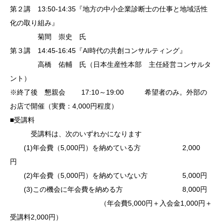
第２講 13:50-14:35『地方の中小企業診断士の仕事と地域活性
化の取り組み』
菊間 崇史 氏
第３講 14:45-16:45『AI時代の共創コンサルティング』
高橋 佑輔 氏（日本生産性本部 主任経営コンサルタ
ント）
※終了後 懇親会 17:10～19:00 希望者のみ。外部の
お店で開催（実費：4,000円程度）
■受講料
受講料は、次のいずれかになります
(1)年会費（5,000円）を納めている方 2,000
円
(2)年会費（5,000円）を納めていない方 5,000円
(3)この機会に年会費を納める方 8,000円
（年会費5,000円＋入会金1,000円＋
受講料2,000円）